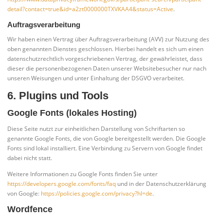
detail?contact=true&id=a2zt0000000TXVKAA4&status=Active
.
Auftragsverarbeitung
Wir haben einen Vertrag über Auftragsverarbeitung (AVV) zur Nutzung des
oben genannten Dienstes geschlossen. Hierbei handelt es sich um einen
datenschutzrechtlich vorgeschriebenen Vertrag, der gewährleistet, dass
dieser die personenbezogenen Daten unserer Websitebesucher nur nach
unseren Weisungen und unter Einhaltung der DSGVO verarbeitet.
6. Plugins und Tools
Google Fonts (lokales Hosting)
Diese Seite nutzt zur einheitlichen Darstellung von Schriftarten so
genannte Google Fonts, die von Google bereitgestellt werden. Die Google
Fonts sind lokal installiert. Eine Verbindung zu Servern von Google findet
dabei nicht statt.
Weitere Informationen zu Google Fonts finden Sie unter
https://developers.google.com/fonts/faq
und in der Datenschutzerklärung
von Google:
https://policies.google.com/privacy?hl=de
.
Wordfence