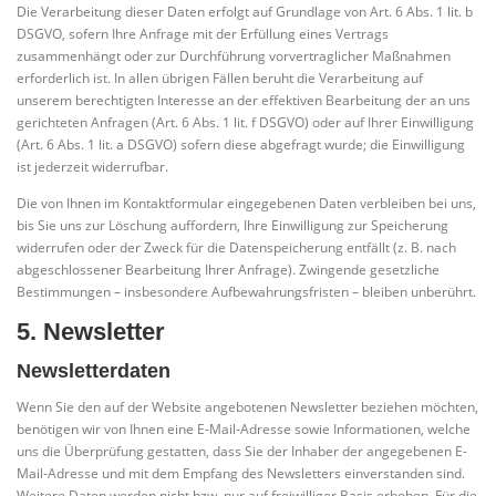
Die Verarbeitung dieser Daten erfolgt auf Grundlage von Art. 6 Abs. 1 lit. b
DSGVO, sofern Ihre Anfrage mit der Erfüllung eines Vertrags
zusammenhängt oder zur Durchführung vorvertraglicher Maßnahmen
erforderlich ist. In allen übrigen Fällen beruht die Verarbeitung auf
unserem berechtigten Interesse an der effektiven Bearbeitung der an uns
gerichteten Anfragen (Art. 6 Abs. 1 lit. f DSGVO) oder auf Ihrer Einwilligung
(Art. 6 Abs. 1 lit. a DSGVO) sofern diese abgefragt wurde; die Einwilligung
ist jederzeit widerrufbar.
Die von Ihnen im Kontaktformular eingegebenen Daten verbleiben bei uns,
bis Sie uns zur Löschung auffordern, Ihre Einwilligung zur Speicherung
widerrufen oder der Zweck für die Datenspeicherung entfällt (z. B. nach
abgeschlossener Bearbeitung Ihrer Anfrage). Zwingende gesetzliche
Bestimmungen – insbesondere Aufbewahrungsfristen – bleiben unberührt.
5. Newsletter
Newsletter­daten
Wenn Sie den auf der Website angebotenen Newsletter beziehen möchten,
benötigen wir von Ihnen eine E-Mail-Adresse sowie Informationen, welche
uns die Überprüfung gestatten, dass Sie der Inhaber der angegebenen E-
Mail-Adresse und mit dem Empfang des Newsletters einverstanden sind.
Weitere Daten werden nicht bzw. nur auf freiwilliger Basis erhoben. Für die