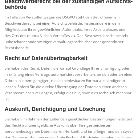
Beschwerde­recht bei der zuständigen Aufsichts­
behörde
Im Falle von Verstößen gegen die DSGVO steht den Betroffenen ein
Beschwerderecht bei einer Aufsichtsbehörde, insbesondere in dem
Mitgliedstaat ihres gewöhnlichen Aufenthalts, ihres Arbeitsplatzes oder
des Orts des mutmaßlichen Verstoßes zu. Das Beschwerderecht besteht
unbeschadet anderweitiger verwaltungsrechtlicher oder gerichtlicher
Rechtsbehelfe.
Recht auf Daten­übertrag­barkeit
Sie haben das Recht, Daten, die wir auf Grundlage Ihrer Einwilligung oder
in Erfüllung eines Vertrags automatisiert verarbeiten, an sich oder an einen
Dritten in einem gängigen, maschinenlesbaren Format aushändigen zu
lassen. Sofern Sie die direkte Übertragung der Daten an einen anderen
Verantwortlichen verlangen, erfolgt dies nur, soweit es technisch machbar
ist.
Auskunft, Berichtigung und Löschung
Sie haben im Rahmen der geltenden gesetzlichen Bestimmungen jederzeit
das Recht auf unentgeltliche Auskunft über Ihre gespeicherten
personenbezogenen Daten, deren Herkunft und Empfänger und den Zweck
der Datenverarbeitung und ggf. ein Recht auf Berichtigung oder Löschung