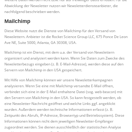
Abwicklung der Newsletter nutzen wir Newsletterdiensteanbieter, die
nachfolgend beschrieben werden.
Mailchimp
Diese Website nutzt die Dienste von Mailchimp für den Versand von
Newslettern. Anbieter ist die Rocket Science Group LLC, 675 Ponce De Leon
Ave NE, Suite 5000, Atlanta, GA 30308, USA.
Mailchimp ist ein Dienst, mit dem u.a. der Versand von Newslettern
organisiert und analysiert werden kann. Wenn Sie Daten zum Zwecke des
Newsletterbezugs eingeben (z. B. E-Mail-Adresse), werden diese auf den
Servern von Mailchimp in den USA gespeichert.
Mit Hilfe von Mailchimp können wir unsere Newsletterkampagnen
analysieren. Wenn Sie eine mit Mailchimp versandte E-Mail öffnen,
verbindet sich eine in der E-Mail enthaltene Datei (sog. web-beacon) mit
den Servern von Mailchimp in den USA. So kann festgestellt werden, ob
eine Newsletter-Nachricht geöffnet und welche Links ggf. angeklickt
wurden. Außerdem werden technische Informationen erfasst (z. B.
Zeitpunkt des Abrufs, IP-Adresse, Browsertyp und Betriebssystem). Diese
Informationen können nicht dem jeweiligen Newsletter-Empfänger
zugeordnet werden. Sie dienen ausschließlich der statistischen Analyse