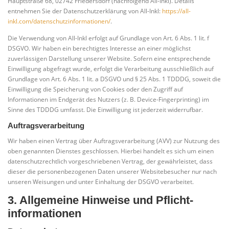
Hauptstraße 68, 02742 Friedersdorf (nachfolgend All-Inkl). Details
entnehmen Sie der Datenschutzerklärung von All-Inkl:
https://all-
inkl.com/datenschutzinformationen/
.
Die Verwendung von All-Inkl erfolgt auf Grundlage von Art. 6 Abs. 1 lit. f
DSGVO. Wir haben ein berechtigtes Interesse an einer möglichst
zuverlässigen Darstellung unserer Website. Sofern eine entsprechende
Einwilligung abgefragt wurde, erfolgt die Verarbeitung ausschließlich auf
Grundlage von Art. 6 Abs. 1 lit. a DSGVO und § 25 Abs. 1 TDDDG, soweit die
Einwilligung die Speicherung von Cookies oder den Zugriff auf
Informationen im Endgerät des Nutzers (z. B. Device-Fingerprinting) im
Sinne des TDDDG umfasst. Die Einwilligung ist jederzeit widerrufbar.
Auftragsverarbeitung
Wir haben einen Vertrag über Auftragsverarbeitung (AVV) zur Nutzung des
oben genannten Dienstes geschlossen. Hierbei handelt es sich um einen
datenschutzrechtlich vorgeschriebenen Vertrag, der gewährleistet, dass
dieser die personenbezogenen Daten unserer Websitebesucher nur nach
unseren Weisungen und unter Einhaltung der DSGVO verarbeitet.
3. Allgemeine Hinweise und Pflicht­
informationen