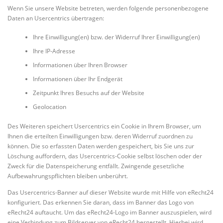
Wenn Sie unsere Website betreten, werden folgende personenbezogene
Daten an Usercentrics übertragen:
Ihre Einwilligung(en) bzw. der Widerruf Ihrer Einwilligung(en)
Ihre IP-Adresse
Informationen über Ihren Browser
Informationen über Ihr Endgerät
Zeitpunkt Ihres Besuchs auf der Website
Geolocation
Des Weiteren speichert Usercentrics ein Cookie in Ihrem Browser, um
Ihnen die erteilten Einwilligungen bzw. deren Widerruf zuordnen zu
können. Die so erfassten Daten werden gespeichert, bis Sie uns zur
Löschung auffordern, das Usercentrics-Cookie selbst löschen oder der
Zweck für die Datenspeicherung entfällt. Zwingende gesetzliche
Aufbewahrungspflichten bleiben unberührt.
Das Usercentrics-Banner auf dieser Website wurde mit Hilfe von eRecht24
konfiguriert. Das erkennen Sie daran, dass im Banner das Logo von
eRecht24 auftaucht. Um das eRecht24-Logo im Banner auszuspielen, wird
eine Verbindung zum Bildserver von eRecht24 hergestellt. Hierbei wird