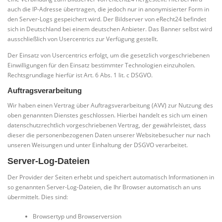
auch die IP-Adresse übertragen, die jedoch nur in anonymisierter Form in
den Server-Logs gespeichert wird. Der Bildserver von eRecht24 befindet
sich in Deutschland bei einem deutschen Anbieter. Das Banner selbst wird
ausschließlich von Usercentrics zur Verfügung gestellt.
Der Einsatz von Usercentrics erfolgt, um die gesetzlich vorgeschriebenen
Einwilligungen für den Einsatz bestimmter Technologien einzuholen.
Rechtsgrundlage hierfür ist Art. 6 Abs. 1 lit. c DSGVO.
Auftragsverarbeitung
Wir haben einen Vertrag über Auftragsverarbeitung (AVV) zur Nutzung des
oben genannten Dienstes geschlossen. Hierbei handelt es sich um einen
datenschutzrechtlich vorgeschriebenen Vertrag, der gewährleistet, dass
dieser die personenbezogenen Daten unserer Websitebesucher nur nach
unseren Weisungen und unter Einhaltung der DSGVO verarbeitet.
Server-Log-Dateien
Der Provider der Seiten erhebt und speichert automatisch Informationen in
so genannten Server-Log-Dateien, die Ihr Browser automatisch an uns
übermittelt. Dies sind:
Browsertyp und Browserversion