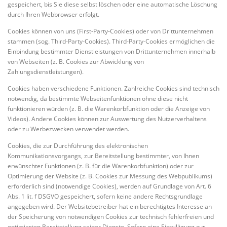
gespeichert, bis Sie diese selbst löschen oder eine automatische Löschung
durch Ihren Webbrowser erfolgt.
Cookies können von uns (First-Party-Cookies) oder von Drittunternehmen
stammen (sog. Third-Party-Cookies). Third-Party-Cookies ermöglichen die
Einbindung bestimmter Dienstleistungen von Drittunternehmen innerhalb
von Webseiten (z. B. Cookies zur Abwicklung von
Zahlungsdienstleistungen).
Cookies haben verschiedene Funktionen. Zahlreiche Cookies sind technisch
notwendig, da bestimmte Webseitenfunktionen ohne diese nicht
funktionieren würden (z. B. die Warenkorbfunktion oder die Anzeige von
Videos). Andere Cookies können zur Auswertung des Nutzerverhaltens
oder zu Werbezwecken verwendet werden.
Cookies, die zur Durchführung des elektronischen
Kommunikationsvorgangs, zur Bereitstellung bestimmter, von Ihnen
erwünschter Funktionen (z. B. für die Warenkorbfunktion) oder zur
Optimierung der Website (z. B. Cookies zur Messung des Webpublikums)
erforderlich sind (notwendige Cookies), werden auf Grundlage von Art. 6
Abs. 1 lit. f DSGVO gespeichert, sofern keine andere Rechtsgrundlage
angegeben wird. Der Websitebetreiber hat ein berechtigtes Interesse an
der Speicherung von notwendigen Cookies zur technisch fehlerfreien und
optimierten Bereitstellung seiner Dienste. Sofern eine Einwilligung zur