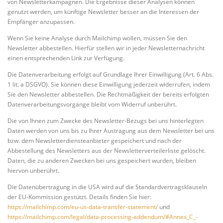
von Newsletterkampagnen. Die Ergebnisse dieser Analysen können
genutzt werden, um künftige Newsletter besser an die Interessen der
Empfänger anzupassen.
Wenn Sie keine Analyse durch Mailchimp wollen, müssen Sie den
Newsletter abbestellen. Hierfür stellen wir in jeder Newsletternachricht
einen entsprechenden Link zur Verfügung.
Die Datenverarbeitung erfolgt auf Grundlage Ihrer Einwilligung (Art. 6 Abs.
1 lit. a DSGVO). Sie können diese Einwilligung jederzeit widerrufen, indem
Sie den Newsletter abbestellen. Die Rechtmäßigkeit der bereits erfolgten
Datenverarbeitungsvorgänge bleibt vom Widerruf unberührt.
Die von Ihnen zum Zwecke des Newsletter-Bezugs bei uns hinterlegten
Daten werden von uns bis zu Ihrer Austragung aus dem Newsletter bei uns
bzw. dem Newsletterdiensteanbieter gespeichert und nach der
Abbestellung des Newsletters aus der Newsletterverteilerliste gelöscht.
Daten, die zu anderen Zwecken bei uns gespeichert wurden, bleiben
hiervon unberührt.
Die Datenübertragung in die USA wird auf die Standardvertragsklauseln
der EU-Kommission gestützt. Details finden Sie hier:
https://mailchimp.com/eu-us-data-transfer-statement/
und
https://mailchimp.com/legal/data-processing-addendum/#Annex_C_-