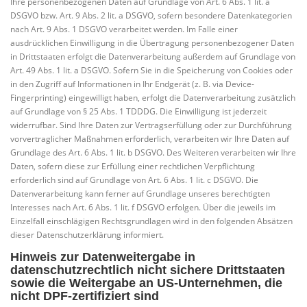
Ihre personenbezogenen Daten auf Grundlage von Art. 6 Abs. 1 lit. a
DSGVO bzw. Art. 9 Abs. 2 lit. a DSGVO, sofern besondere Datenkategorien
nach Art. 9 Abs. 1 DSGVO verarbeitet werden. Im Falle einer
ausdrücklichen Einwilligung in die Übertragung personenbezogener Daten
in Drittstaaten erfolgt die Datenverarbeitung außerdem auf Grundlage von
Art. 49 Abs. 1 lit. a DSGVO. Sofern Sie in die Speicherung von Cookies oder
in den Zugriff auf Informationen in Ihr Endgerät (z. B. via Device-
Fingerprinting) eingewilligt haben, erfolgt die Datenverarbeitung zusätzlich
auf Grundlage von § 25 Abs. 1 TDDDG. Die Einwilligung ist jederzeit
widerrufbar. Sind Ihre Daten zur Vertragserfüllung oder zur Durchführung
vorvertraglicher Maßnahmen erforderlich, verarbeiten wir Ihre Daten auf
Grundlage des Art. 6 Abs. 1 lit. b DSGVO. Des Weiteren verarbeiten wir Ihre
Daten, sofern diese zur Erfüllung einer rechtlichen Verpflichtung
erforderlich sind auf Grundlage von Art. 6 Abs. 1 lit. c DSGVO. Die
Datenverarbeitung kann ferner auf Grundlage unseres berechtigten
Interesses nach Art. 6 Abs. 1 lit. f DSGVO erfolgen. Über die jeweils im
Einzelfall einschlägigen Rechtsgrundlagen wird in den folgenden Absätzen
dieser Datenschutzerklärung informiert.
Hinweis zur Datenweitergabe in
datenschutzrechtlich nicht sichere Drittstaaten
sowie die Weitergabe an US-Unternehmen, die
nicht DPF-zertifiziert sind