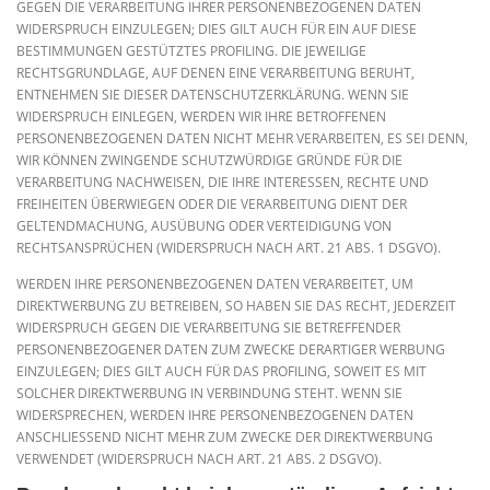
GEGEN DIE VERARBEITUNG IHRER PERSONENBEZOGENEN DATEN
WIDERSPRUCH EINZULEGEN; DIES GILT AUCH FÜR EIN AUF DIESE
BESTIMMUNGEN GESTÜTZTES PROFILING. DIE JEWEILIGE
RECHTSGRUNDLAGE, AUF DENEN EINE VERARBEITUNG BERUHT,
ENTNEHMEN SIE DIESER DATENSCHUTZERKLÄRUNG. WENN SIE
WIDERSPRUCH EINLEGEN, WERDEN WIR IHRE BETROFFENEN
PERSONENBEZOGENEN DATEN NICHT MEHR VERARBEITEN, ES SEI DENN,
WIR KÖNNEN ZWINGENDE SCHUTZWÜRDIGE GRÜNDE FÜR DIE
VERARBEITUNG NACHWEISEN, DIE IHRE INTERESSEN, RECHTE UND
FREIHEITEN ÜBERWIEGEN ODER DIE VERARBEITUNG DIENT DER
GELTENDMACHUNG, AUSÜBUNG ODER VERTEIDIGUNG VON
RECHTSANSPRÜCHEN (WIDERSPRUCH NACH ART. 21 ABS. 1 DSGVO).
WERDEN IHRE PERSONENBEZOGENEN DATEN VERARBEITET, UM
DIREKTWERBUNG ZU BETREIBEN, SO HABEN SIE DAS RECHT, JEDERZEIT
WIDERSPRUCH GEGEN DIE VERARBEITUNG SIE BETREFFENDER
PERSONENBEZOGENER DATEN ZUM ZWECKE DERARTIGER WERBUNG
EINZULEGEN; DIES GILT AUCH FÜR DAS PROFILING, SOWEIT ES MIT
SOLCHER DIREKTWERBUNG IN VERBINDUNG STEHT. WENN SIE
WIDERSPRECHEN, WERDEN IHRE PERSONENBEZOGENEN DATEN
ANSCHLIESSEND NICHT MEHR ZUM ZWECKE DER DIREKTWERBUNG
VERWENDET (WIDERSPRUCH NACH ART. 21 ABS. 2 DSGVO).