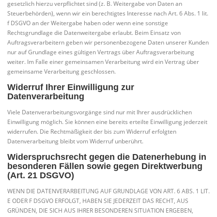
gesetzlich hierzu verpflichtet sind (z. B. Weitergabe von Daten an
Steuerbehörden), wenn wir ein berechtigtes Interesse nach Art. 6 Abs. 1 lit.
f DSGVO an der Weitergabe haben oder wenn eine sonstige
Rechtsgrundlage die Datenweitergabe erlaubt. Beim Einsatz von
Auftragsverarbeitern geben wir personenbezogene Daten unserer Kunden
nur auf Grundlage eines gültigen Vertrags über Auftragsverarbeitung
weiter. Im Falle einer gemeinsamen Verarbeitung wird ein Vertrag über
gemeinsame Verarbeitung geschlossen.
Widerruf Ihrer Einwilligung zur
Datenverarbeitung
Viele Datenverarbeitungsvorgänge sind nur mit Ihrer ausdrücklichen
Einwilligung möglich. Sie können eine bereits erteilte Einwilligung jederzeit
widerrufen. Die Rechtmäßigkeit der bis zum Widerruf erfolgten
Datenverarbeitung bleibt vom Widerruf unberührt.
Widerspruchsrecht gegen die Datenerhebung in
besonderen Fällen sowie gegen Direktwerbung
(Art. 21 DSGVO)
WENN DIE DATENVERARBEITUNG AUF GRUNDLAGE VON ART. 6 ABS. 1 LIT.
E ODER F DSGVO ERFOLGT, HABEN SIE JEDERZEIT DAS RECHT, AUS
GRÜNDEN, DIE SICH AUS IHRER BESONDEREN SITUATION ERGEBEN,