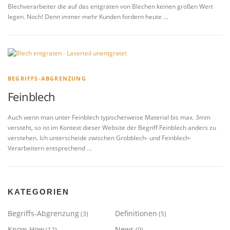
Blechverarbeiter die auf das entgraten von Blechen keinen großen Wert
legen. Noch! Denn immer mehr Kunden fordern heute …
BEGRIFFS-ABGRENZUNG
Feinblech
Auch wenn man unter Feinblech typischerweise Material bis max. 3mm
versteht, so ist im Kontext dieser Website der Begriff Feinblech anders zu
verstehen. Ich unterscheide zwischen Grobblech- und Feinblech-
Verarbeitern entsprechend …
KATEGORIEN
Begriffs-Abgrenzung
Definitionen
(3)
(5)
Know-How
News
(12)
(9)