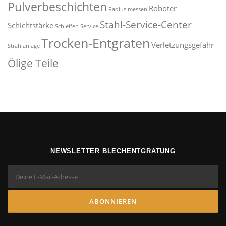
Pulverbeschichten
Roboter
Radius messen
Stahl-Service-Center
Schichtstärke
Schleifen
Service
Trocken-Entgraten
Verletzungsgefahr
Strahlanlage
Ölige Teile
NEWSLETTER BLECHENTGRATUNG