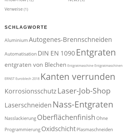
Verweise
(1)
SCHLAGWORTE
Autogenes-Brennschneiden
Aluminium
Entgraten
DIN EN 1090
Automatisation
entgraten von Blechen
Entgratmaschine
Entgratmaschinen
Kanten verrunden
ERNST
Euroblech 2018
Laser-Job-Shop
Korrosionsschutz
Nass-Entgraten
Laserschneiden
Oberflächenfinish
Nasslackierung
Ohne
Oxidschicht
Programmierung
Plasmaschneiden